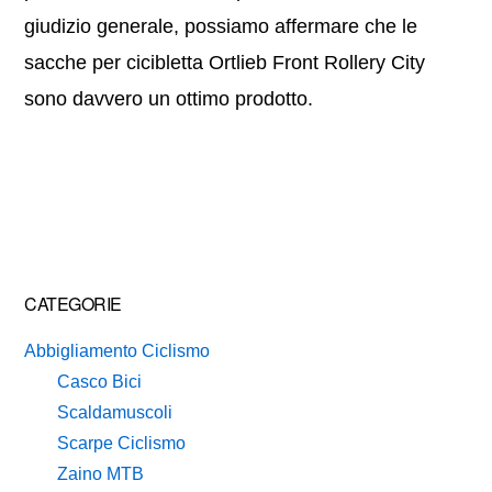
giudizio generale, possiamo affermare che le
sacche per cicibletta Ortlieb Front Rollery City
sono davvero un ottimo prodotto.
Primary
CATEGORIE
Sidebar
Abbigliamento Ciclismo
Casco Bici
Scaldamuscoli
Scarpe Ciclismo
Zaino MTB