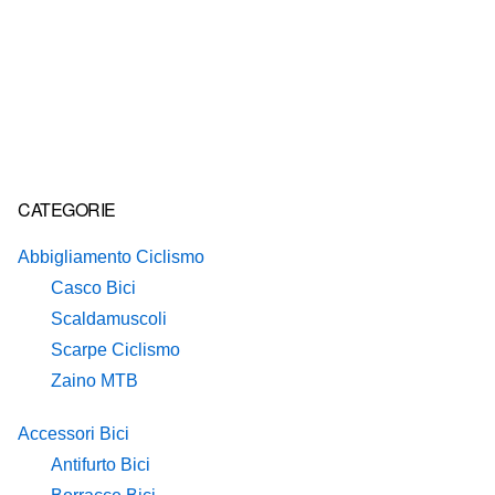
Primary
CATEGORIE
Sidebar
Abbigliamento Ciclismo
Casco Bici
Scaldamuscoli
Scarpe Ciclismo
Zaino MTB
Accessori Bici
Antifurto Bici