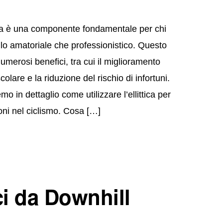
tica è una componente fondamentale per chi
ello amatoriale che professionistico. Questo
numerosi benefici, tra cui il miglioramento
olare e la riduzione del rischio di infortuni.
o in dettaglio come utilizzare l’ellittica per
oni nel ciclismo. Cosa […]
i da Downhill