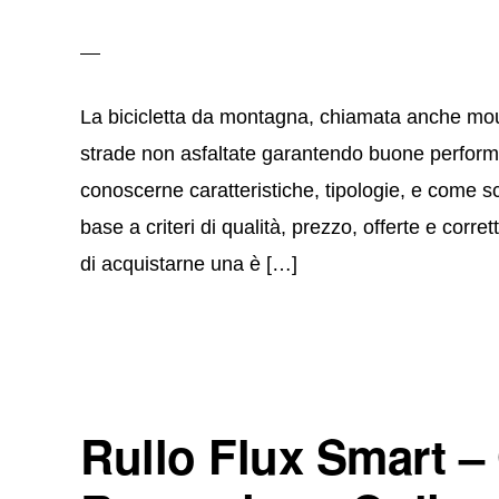
La bicicletta da montagna, chiamata anche moun
strade non asfaltate garantendo buone performa
conoscerne caratteristiche, tipologie, e come sc
base a criteri di qualità, prezzo, offerte e corr
di acquistarne una è […]
Rullo Flux Smart –