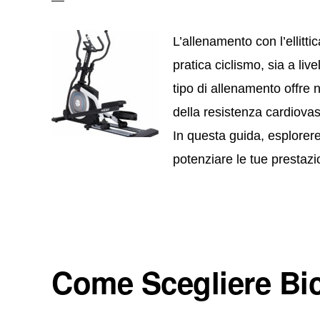
L’allenamento con l’ellit
pratica ciclismo, sia a liv
tipo di allenamento offre 
della resistenza cardiovasc
In questa guida, esplorerem
potenziare le tue prestazi
Come Scegliere Bic