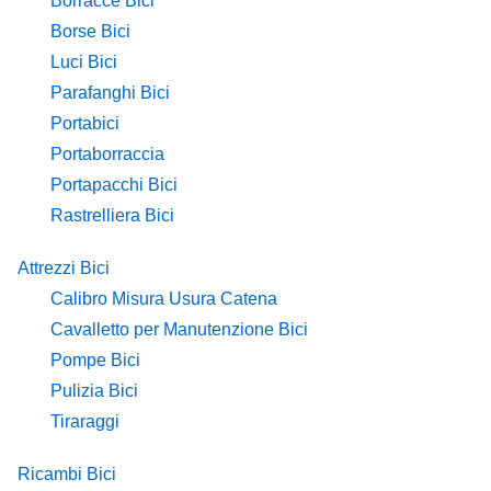
Borracce Bici
Borse Bici
Luci Bici
Parafanghi Bici
Portabici
Portaborraccia
Portapacchi Bici
Rastrelliera Bici
Attrezzi Bici
Calibro Misura Usura Catena
Cavalletto per Manutenzione Bici
Pompe Bici
Pulizia Bici
Tiraraggi
Ricambi Bici