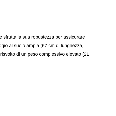
 e sfrutta la sua robustezza per assicurare
oggio al suolo ampia (67 cm di lunghezza,
e risvolto di un peso complessivo elevato (21
[…]