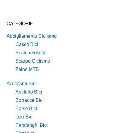
Primary
CATEGORIE
Sidebar
Abbigliamento Ciclismo
Casco Bici
Scaldamuscoli
Scarpe Ciclismo
Zaino MTB
Accessori Bici
Antifurto Bici
Borracce Bici
Borse Bici
Luci Bici
Parafanghi Bici