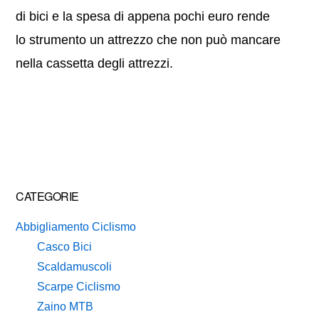
di bici e la spesa di appena pochi euro rende
lo strumento un attrezzo che non può mancare
nella cassetta degli attrezzi.
Primary
CATEGORIE
Sidebar
Abbigliamento Ciclismo
Casco Bici
Scaldamuscoli
Scarpe Ciclismo
Zaino MTB