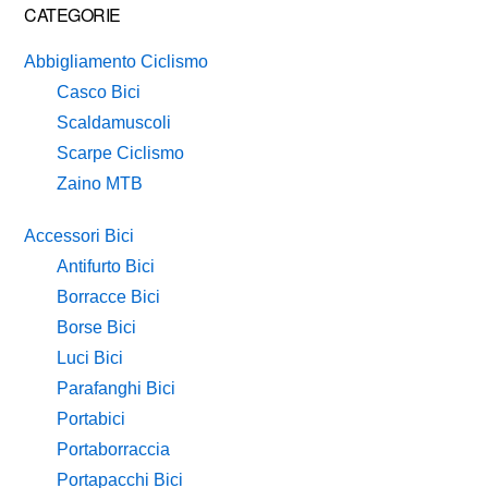
Primary
CATEGORIE
Sidebar
Abbigliamento Ciclismo
Casco Bici
Scaldamuscoli
Scarpe Ciclismo
Zaino MTB
Accessori Bici
Antifurto Bici
Borracce Bici
Borse Bici
Luci Bici
Parafanghi Bici
Portabici
Portaborraccia
Portapacchi Bici