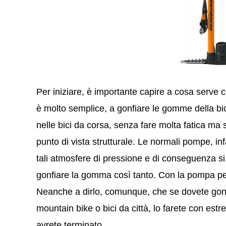
Per iniziare, è importante capire a cosa serve
è molto semplice, a gonfiare le gomme della bi
nelle bici da corsa, senza fare molta fatica ma
punto di vista strutturale. Le normali pompe, in
tali atmosfere di pressione e di conseguenza s
gonfiare la gomma così tanto. Con la pompa pe
Neanche a dirlo, comunque, che se dovete gon
mountain bike o bici da città, lo farete con estr
avrete terminato.