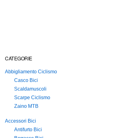
Primary
CATEGORIE
Sidebar
Abbigliamento Ciclismo
Casco Bici
Scaldamuscoli
Scarpe Ciclismo
Zaino MTB
Accessori Bici
Antifurto Bici