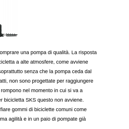
 comprare una pompa di qualità. La risposta
cicletta a alte atmosfere, come avviene
 soprattutto senza che la pompa ceda dal
fatti, non sono progettate per raggiungere
i rompono nel momento in cui si va a
r bicicletta SKS questo non avviene.
fiare gommi di biciclette comuni come
ema agilità e in un paio di pompate già