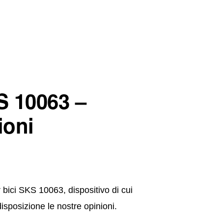
S 10063 –
ioni
bici SKS 10063, dispositivo di cui
disposizione le nostre opinioni.