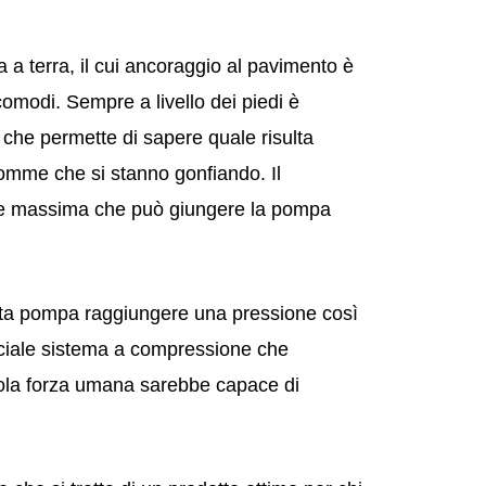
a a terra, il cui ancoraggio al pavimento è
comodi. Sempre a livello dei piedi è
 che permette di sapere quale risulta
gomme che si stanno gonfiando. Il
one massima che può giungere la pompa
sta pompa raggiungere una pressione così
ciale sistema a compressione che
 sola forza umana sarebbe capace di