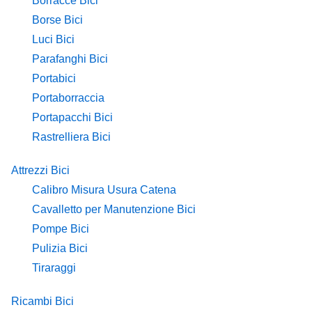
Borracce Bici
Borse Bici
Luci Bici
Parafanghi Bici
Portabici
Portaborraccia
Portapacchi Bici
Rastrelliera Bici
Attrezzi Bici
Calibro Misura Usura Catena
Cavalletto per Manutenzione Bici
Pompe Bici
Pulizia Bici
Tiraraggi
Ricambi Bici