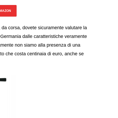
AMAZON
ta da corsa, dovete sicuramente valutare la
 Germania dalle caratteristiche veramente
ramente non siamo alla presenza di una
o che costa centinaia di euro, anche se