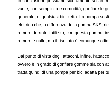
In conclusione possiamo sicuramente sostenere c
vuole, con semplicità e comodità, gonfiare le go
generale, di qualsiasi bicicletta. La pompa so
elettrico che, a differenza della pompa SKS, r
rumore durante l’utilizzo, con questa pompa, in
rumore è nullo, ma il risultato è comunque otti
Dal punto di vista degli attacchi, infine, l’atta
ovvero è in grado di gonfiare gomme sia con at
tratta quindi di una pompa per bici adatta per tu