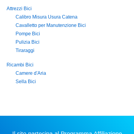
Attrezzi Bici
Calibro Misura Usura Catena
Cavalletto per Manutenzione Bici
Pompe Bici
Pulizia Bici
Tiraraggi
Ricambi Bici
Camere d'Aria
Sella Bici
Il sito partecipa al Programma Affiliazione