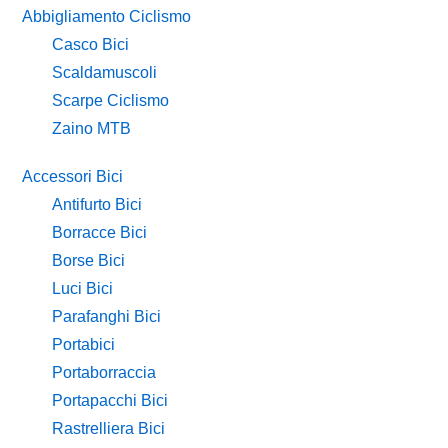
Sidebar
Abbigliamento Ciclismo
Casco Bici
Scaldamuscoli
Scarpe Ciclismo
Zaino MTB
Accessori Bici
Antifurto Bici
Borracce Bici
Borse Bici
Luci Bici
Parafanghi Bici
Portabici
Portaborraccia
Portapacchi Bici
Rastrelliera Bici