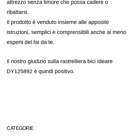
attrezzo senza timore che possa cadere o
ribaltarsi.
Il prodotto è venduto insieme alle apposite
istruzioni, semplici e comprensibili anche ai meno
esperti del fai da te.
Il nostro giudizio sulla rastrelliera bici Ideare
DY125892 è quindi positivo.
Primary
CATEGORIE